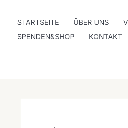
Zum
Inhalt
STARTSEITE
ÜBER UNS
V
springen
SPENDEN&SHOP
KONTAKT