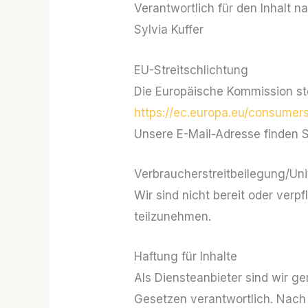
Verantwortlich für den Inhalt n
Sylvia Kuffer
EU-Streitschlichtung
Die Europäische Kommission stel
https://ec.europa.eu/consumers
Unsere E-Mail-Adresse finden 
Verbraucher­streit­beilegung/Uni
Wir sind nicht bereit oder verp
teilzunehmen.
Haftung für Inhalte
Als Diensteanbieter sind wir g
Gesetzen verantwortlich. Nach §