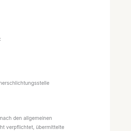
:
cherschlichtungsstelle
n nach den allgemeinen
t verpflichtet, übermittelte