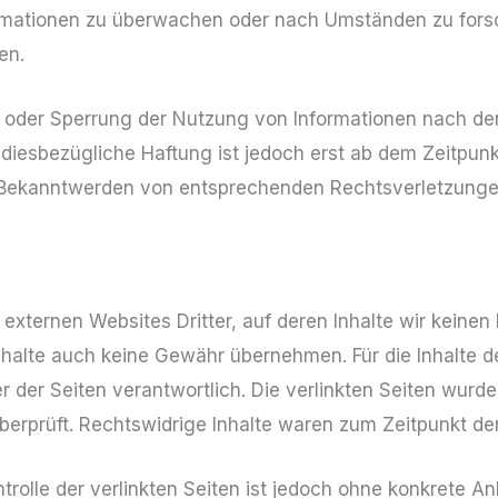
rmationen zu überwachen oder nach Umständen zu forsc
en.
g oder Sperrung der Nutzung von Informationen nach d
 diesbezügliche Haftung ist jedoch erst ab dem Zeitpunk
 Bekanntwerden von entsprechenden Rechtsverletzungen
externen Websites Dritter, auf deren Inhalte wir keinen
halte auch keine Gewähr übernehmen. Für die Inhalte der
er der Seiten verantwortlich. Die verlinkten Seiten wur
erprüft. Rechtswidrige Inhalte waren zum Zeitpunkt der
trolle der verlinkten Seiten ist jedoch ohne konkrete A