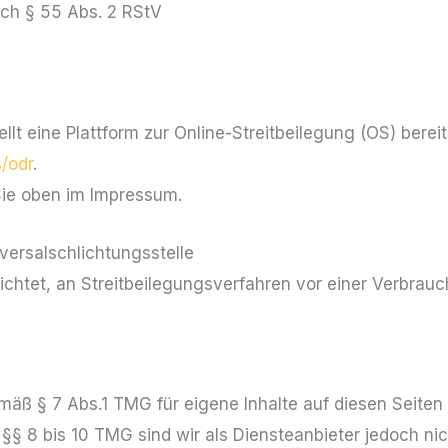
ach § 55 Abs. 2 RStV
lt eine Plattform zur Online-Streitbeilegung (OS) bereit
/odr
.
Sie oben im Impressum.
versal­schlichtungs­stelle
flichtet, an Streitbeilegungsverfahren vor einer Verbrau
emäß § 7 Abs.1 TMG für eigene Inhalte auf diesen Seite
§ 8 bis 10 TMG sind wir als Diensteanbieter jedoch nich