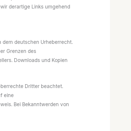
wir derartige Links umgehend
gen dem deutschen Urheberrecht.
 der Grenzen des
ellers. Downloads und Kopien
eberrechte Dritter beachtet.
f eine
nweis. Bei Bekanntwerden von