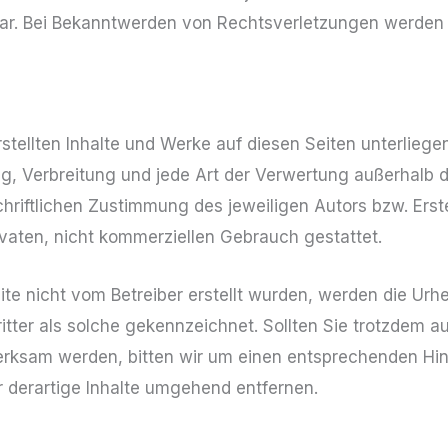
ar. Bei Bekanntwerden von Rechtsverletzungen werden 
erstellten Inhalte und Werke auf diesen Seiten unterlie
ung, Verbreitung und jede Art der Verwertung außerhalb
hriftlichen Zustimmung des jeweiligen Autors bzw. Erst
rivaten, nicht kommerziellen Gebrauch gestattet.
eite nicht vom Betreiber erstellt wurden, werden die Urh
tter als solche gekennzeichnet. Sollten Sie trotzdem au
rksam werden, bitten wir um einen entsprechenden Hi
 derartige Inhalte umgehend entfernen.