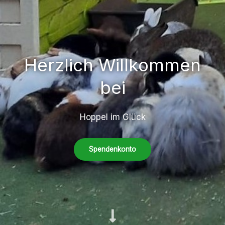
Herzlich Willkommen
bei
Hoppel im Glück
Spendenkonto